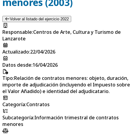
menores (2003)
Volver al listado del ejercicio 2022
Responsable
:
Centros de Arte, Cultura y Turismo de
Lanzarote
Actualizado
:
22/04/2026
Datos desde
:
16/04/2026
Tipo
:
Relación de contratos menores: objeto, duración,
importe de adjudicación (incluyendo el Impuesto sobre
el Valor Añadido) e identidad del adjudicatario.
Categoría
:
Contratos
Subcategoría
:
Información trimestral de contratos
menores