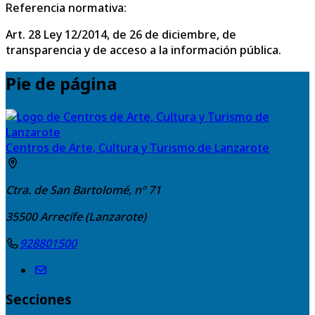
Referencia normativa:
Art. 28 Ley 12/2014, de 26 de diciembre, de
transparencia y de acceso a la información pública.
Pie de página
Centros de Arte, Cultura y Turismo de Lanzarote
Ctra. de San Bartolomé, nº 71
35500
Arrecife (Lanzarote)
928801500
Secciones