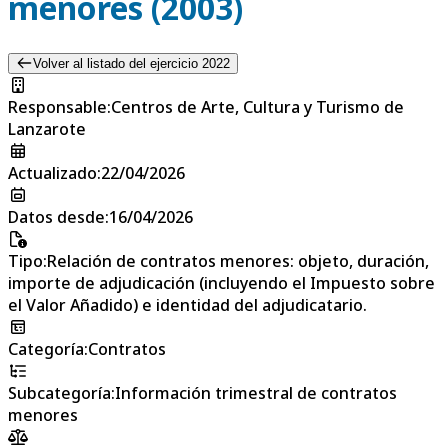
menores (2003)
Volver al listado del ejercicio 2022
Responsable
:
Centros de Arte, Cultura y Turismo de
Lanzarote
Actualizado
:
22/04/2026
Datos desde
:
16/04/2026
Tipo
:
Relación de contratos menores: objeto, duración,
importe de adjudicación (incluyendo el Impuesto sobre
el Valor Añadido) e identidad del adjudicatario.
Categoría
:
Contratos
Subcategoría
:
Información trimestral de contratos
menores