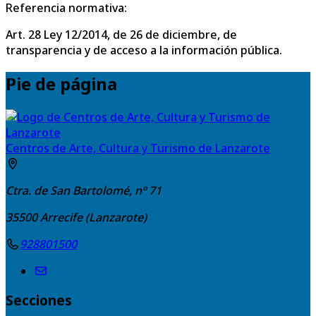
Referencia normativa:
Art. 28 Ley 12/2014, de 26 de diciembre, de
transparencia y de acceso a la información pública.
Pie de página
Centros de Arte, Cultura y Turismo de Lanzarote
Ctra. de San Bartolomé, nº 71
35500
Arrecife (Lanzarote)
928801500
Secciones