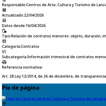
Responsable
:
Centros de Arte, Cultura y Turismo de Lanz
Actualizado
:
22/04/2026
Datos desde
:
16/04/2026
Tipo
:
Relación de contratos menores: objeto, duración, im
Categoría
:
Contratos
Subcategoría
:
Información trimestral de contratos meno
Referencia normativa:
Art. 28 Ley 12/2014, de 26 de diciembre, de transparencia
Pie de página