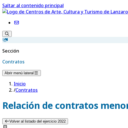
Saltar al contenido principal
Sección
Contratos
Abrir menú lateral
Inicio
/
Contratos
Relación de contratos menor
Volver al listado del ejercicio 2022