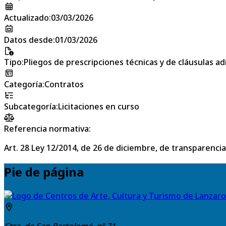
Actualizado
:
03/03/2026
Datos desde
:
01/03/2026
Tipo
:
Pliegos de prescripciones técnicas y de cláusulas a
Categoría
:
Contratos
Subcategoría
:
Licitaciones en curso
Referencia normativa:
Art. 28 Ley 12/2014, de 26 de diciembre, de transparencia
Pie de página
Ctra. de San Bartolomé, nº 71