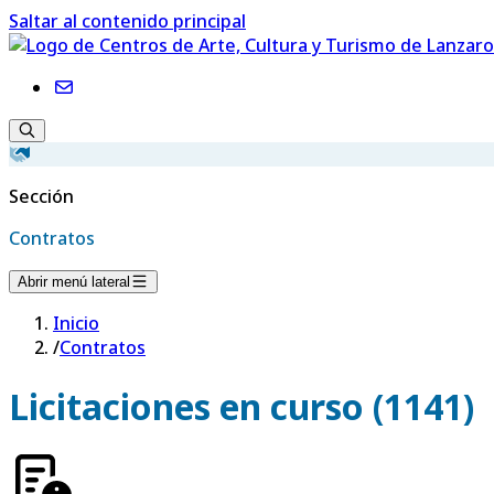
Saltar al contenido principal
Sección
Contratos
Abrir menú lateral
Inicio
/
Contratos
Licitaciones en curso (1141)