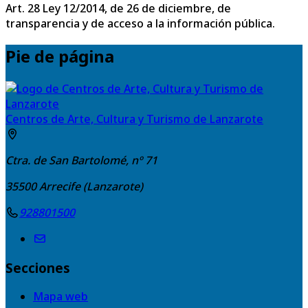
Art. 28 Ley 12/2014, de 26 de diciembre, de
transparencia y de acceso a la información pública.
Pie de página
Centros de Arte, Cultura y Turismo de Lanzarote
Ctra. de San Bartolomé, nº 71
35500
Arrecife (Lanzarote)
928801500
Secciones
Mapa web