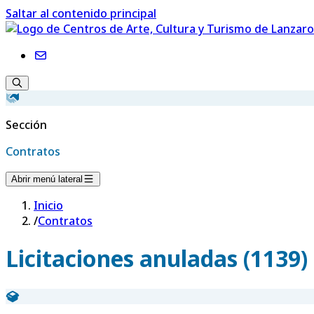
Saltar al contenido principal
Sección
Contratos
Abrir menú lateral
Inicio
/
Contratos
Licitaciones anuladas (1139)