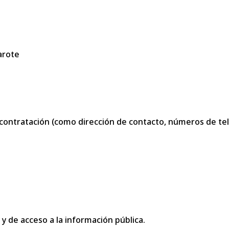
arote
contratación (como dirección de contacto, números de telé
 y de acceso a la información pública.