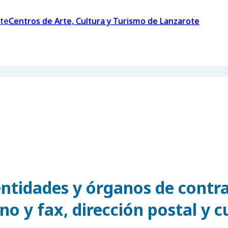
Centros de Arte, Cultura y Turismo de Lanzarote
entidades y órganos de contr
o y fax, dirección postal y c