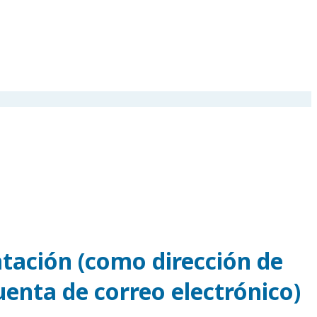
atación (como dirección de
uenta de correo electrónico)