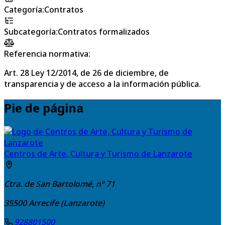
Categoría
:
Contratos
Subcategoría
:
Contratos formalizados
Referencia normativa:
Art. 28 Ley 12/2014, de 26 de diciembre, de
transparencia y de acceso a la información pública.
Pie de página
Centros de Arte, Cultura y Turismo de Lanzarote
Ctra. de San Bartolomé, nº 71
35500
Arrecife (Lanzarote)
928801500