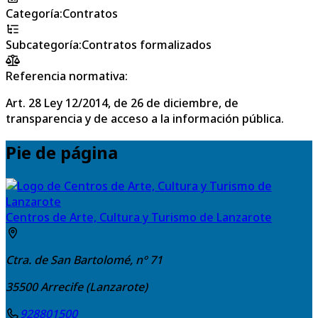
Categoría
:
Contratos
Subcategoría
:
Contratos formalizados
Referencia normativa:
Art. 28 Ley 12/2014, de 26 de diciembre, de
transparencia y de acceso a la información pública.
Pie de página
Centros de Arte, Cultura y Turismo de Lanzarote
Ctra. de San Bartolomé, nº 71
35500
Arrecife (Lanzarote)
928801500