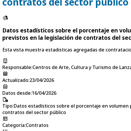
contratos del sector público
Datos estadísticos sobre el porcentaje en vo
previstos en la legislación de contratos del se
Esta vista muestra estadisticas agregadas de contratacio
Responsable
:
Centros de Arte, Cultura y Turismo de Lanz
Actualizado
:
23/04/2026
Datos desde
:
16/04/2026
Tipo
:
Datos estadísticos sobre el porcentaje en volumen 
contratos del sector público
Categoría
:
Contratos