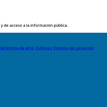
 y de acceso a la información pública.
Centros de Arte, Cultura y Turismo de Lanzarote