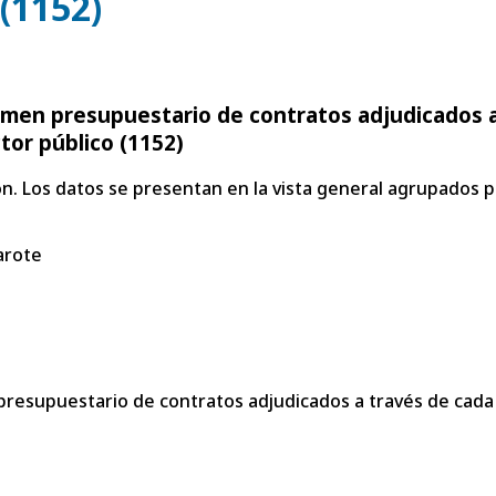
 (1152)
lumen presupuestario de contratos adjudicados 
ctor público (1152)
n. Los datos se presentan en la vista general agrupados po
arote
presupuestario de contratos adjudicados a través de cada 