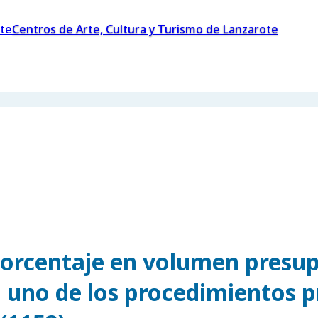
Centros de Arte, Cultura y Turismo de Lanzarote
 porcentaje en volumen presu
 uno de los procedimientos pr