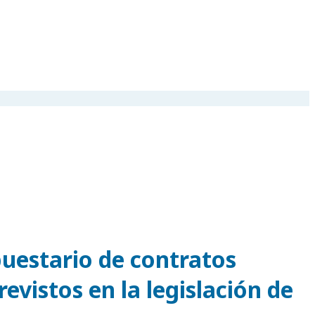
puestario de contratos
evistos en la legislación de