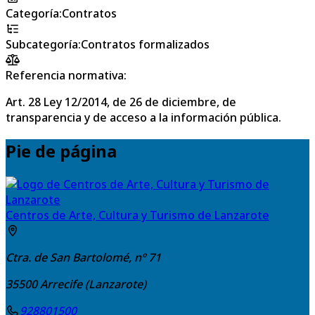
Categoría
:
Contratos
Subcategoría
:
Contratos formalizados
Referencia normativa:
Art. 28 Ley 12/2014, de 26 de diciembre, de
transparencia y de acceso a la información pública.
Pie de página
Centros de Arte, Cultura y Turismo de Lanzarote
Ctra. de San Bartolomé, nº 71
35500
Arrecife (Lanzarote)
928801500