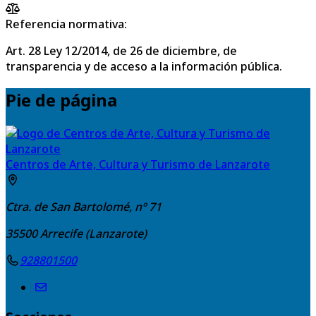
Referencia normativa:
Art. 28 Ley 12/2014, de 26 de diciembre, de
transparencia y de acceso a la información pública.
Pie de página
Centros de Arte, Cultura y Turismo de Lanzarote
Ctra. de San Bartolomé, nº 71
35500
Arrecife (Lanzarote)
928801500