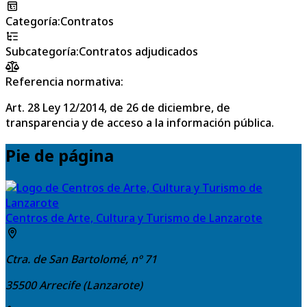
Categoría
:
Contratos
Subcategoría
:
Contratos adjudicados
Referencia normativa:
Art. 28 Ley 12/2014, de 26 de diciembre, de
transparencia y de acceso a la información pública.
Pie de página
Centros de Arte, Cultura y Turismo de Lanzarote
Ctra. de San Bartolomé, nº 71
35500
Arrecife (Lanzarote)