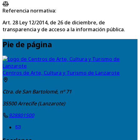
Referencia normativa:
Art. 28 Ley 12/2014, de 26 de diciembre, de
transparencia y de acceso a la información pública.
Pie de página
Centros de Arte, Cultura y Turismo de Lanzarote
Ctra. de San Bartolomé, nº 71
35500
Arrecife (Lanzarote)
928801500