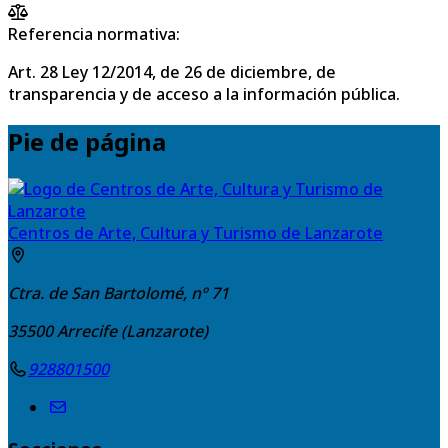
Referencia normativa:
Art. 28 Ley 12/2014, de 26 de diciembre, de
transparencia y de acceso a la información pública.
Pie de página
Centros de Arte, Cultura y Turismo de Lanzarote
Ctra. de San Bartolomé, nº 71
35500
Arrecife (Lanzarote)
928801500