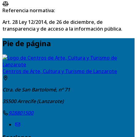
Referencia normativa:
Art. 28 Ley 12/2014, de 26 de diciembre, de
transparencia y de acceso a la información pública.
Pie de página
Centros de Arte, Cultura y Turismo de Lanzarote
Ctra. de San Bartolomé, nº 71
35500
Arrecife (Lanzarote)
928801500