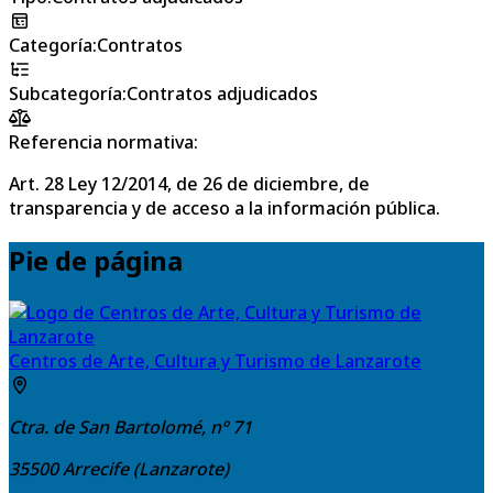
Categoría
:
Contratos
Subcategoría
:
Contratos adjudicados
Referencia normativa:
Art. 28 Ley 12/2014, de 26 de diciembre, de
transparencia y de acceso a la información pública.
Pie de página
Centros de Arte, Cultura y Turismo de Lanzarote
Ctra. de San Bartolomé, nº 71
35500
Arrecife (Lanzarote)