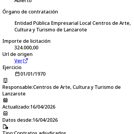
Abierto
Órgano de contratación
Entidad Pública Empresarial Local Centros de Arte,
Cultura y Turismo de Lanzarote
Importe de licitación
324.000,00
Url de origen
Ver
Ejercicio
01/01/1970
Responsable
:
Centros de Arte, Cultura y Turismo de
Lanzarote
Actualizado
:
16/04/2026
Datos desde
:
16/04/2026
Tipo
:
Contratos adjudicados