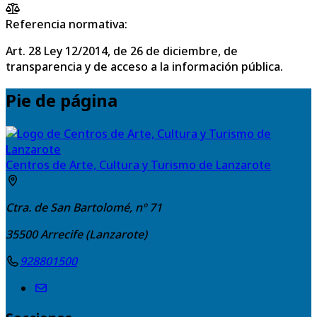
Referencia normativa:
Art. 28 Ley 12/2014, de 26 de diciembre, de
transparencia y de acceso a la información pública.
Pie de página
Centros de Arte, Cultura y Turismo de Lanzarote
Ctra. de San Bartolomé, nº 71
35500
Arrecife (Lanzarote)
928801500