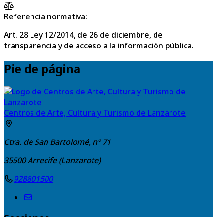
Referencia normativa:
Art. 28 Ley 12/2014, de 26 de diciembre, de
transparencia y de acceso a la información pública.
Pie de página
Centros de Arte, Cultura y Turismo de Lanzarote
Ctra. de San Bartolomé, nº 71
35500
Arrecife (Lanzarote)
928801500