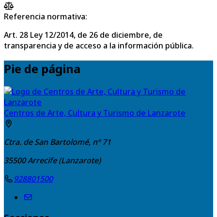
Referencia normativa:
Art. 28 Ley 12/2014, de 26 de diciembre, de
transparencia y de acceso a la información pública.
Pie de página
Centros de Arte, Cultura y Turismo de Lanzarote
Ctra. de San Bartolomé, nº 71
35500
Arrecife (Lanzarote)
928801500