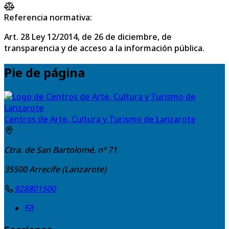
Referencia normativa:
Art. 28 Ley 12/2014, de 26 de diciembre, de
transparencia y de acceso a la información pública.
Pie de página
Centros de Arte, Cultura y Turismo de Lanzarote
Ctra. de San Bartolomé, nº 71
35500
Arrecife (Lanzarote)
928801500