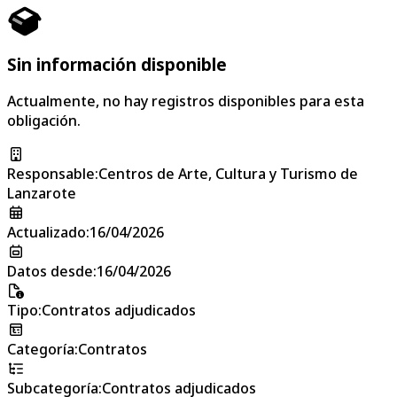
Sin información disponible
Actualmente, no hay registros disponibles para esta
obligación.
Responsable
:
Centros de Arte, Cultura y Turismo de
Lanzarote
Actualizado
:
16/04/2026
Datos desde
:
16/04/2026
Tipo
:
Contratos adjudicados
Categoría
:
Contratos
Subcategoría
:
Contratos adjudicados