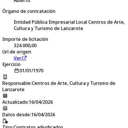
Abierto
Órgano de contratación
Entidad Pública Empresarial Local Centros de Arte,
Cultura y Turismo de Lanzarote
Importe de licitación
324.000,00
Url de origen
Ver
Ejercicio
01/01/1970
Responsable
:
Centros de Arte, Cultura y Turismo de
Lanzarote
Actualizado
:
16/04/2026
Datos desde
:
16/04/2026
Tipo
:
Contratos adjudicados