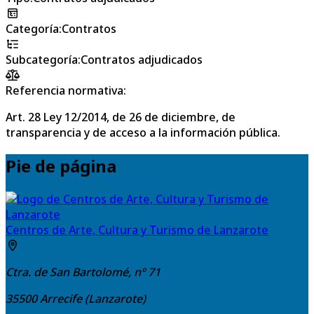
Categoría
:
Contratos
Subcategoría
:
Contratos adjudicados
Referencia normativa:
Art. 28 Ley 12/2014, de 26 de diciembre, de
transparencia y de acceso a la información pública.
Pie de página
Centros de Arte, Cultura y Turismo de Lanzarote
Ctra. de San Bartolomé, nº 71
35500
Arrecife (Lanzarote)