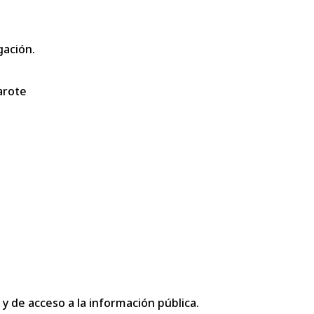
gación.
arote
 y de acceso a la información pública.