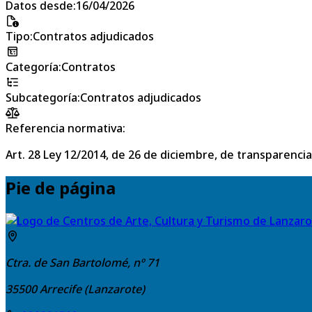
Datos desde
:
16/04/2026
Tipo
:
Contratos adjudicados
Categoría
:
Contratos
Subcategoría
:
Contratos adjudicados
Referencia normativa:
Art. 28 Ley 12/2014, de 26 de diciembre, de transparencia
Pie de página
Ctra. de San Bartolomé, nº 71
35500
Arrecife (Lanzarote)