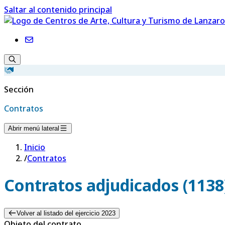
Saltar al contenido principal
Sección
Contratos
Abrir menú lateral
Inicio
/
Contratos
Contratos adjudicados (1138
Volver al listado del ejercicio 2023
Objeto del contrato