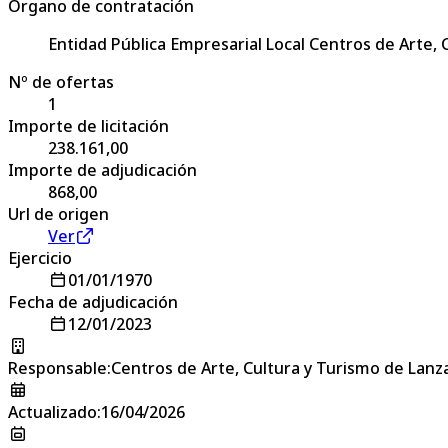
Órgano de contratación
Entidad Pública Empresarial Local Centros de Arte,
Nº de ofertas
1
Importe de licitación
238.161,00
Importe de adjudicación
868,00
Url de origen
Ver
Ejercicio
01/01/1970
Fecha de adjudicación
12/01/2023
Responsable
:
Centros de Arte, Cultura y Turismo de Lanz
Actualizado
:
16/04/2026