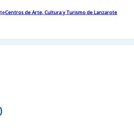
Centros de Arte, Cultura y Turismo de Lanzarote
)