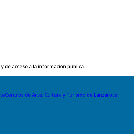
 y de acceso a la información pública.
Centros de Arte, Cultura y Turismo de Lanzarote