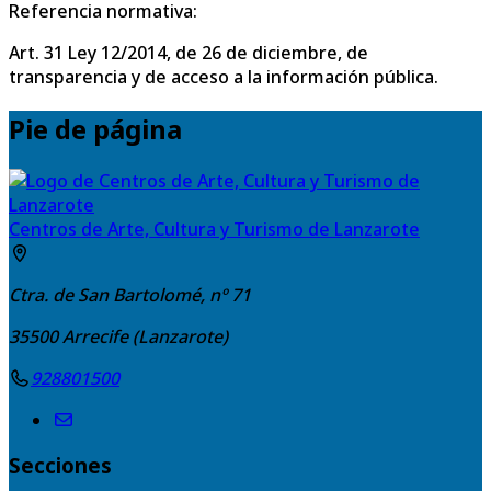
Referencia normativa:
Art. 31 Ley 12/2014, de 26 de diciembre, de
transparencia y de acceso a la información pública.
Pie de página
Centros de Arte, Cultura y Turismo de Lanzarote
Ctra. de San Bartolomé, nº 71
35500
Arrecife (Lanzarote)
928801500
Secciones