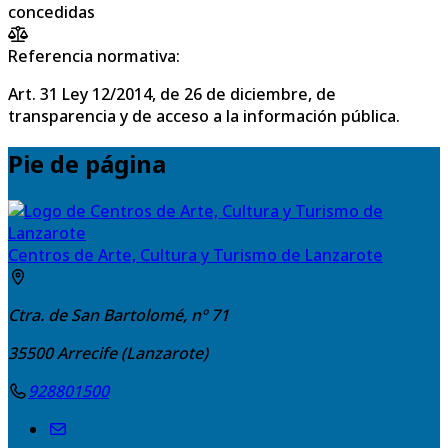
concedidas
Referencia normativa:
Art. 31 Ley 12/2014, de 26 de diciembre, de
transparencia y de acceso a la información pública.
Pie de página
Centros de Arte, Cultura y Turismo de Lanzarote
Ctra. de San Bartolomé, nº 71
35500
Arrecife (Lanzarote)
928801500