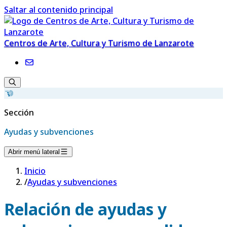
Saltar al contenido principal
Centros de Arte, Cultura y Turismo de Lanzarote
Sección
Ayudas y subvenciones
Abrir menú lateral
Inicio
/
Ayudas y subvenciones
Relación de ayudas y