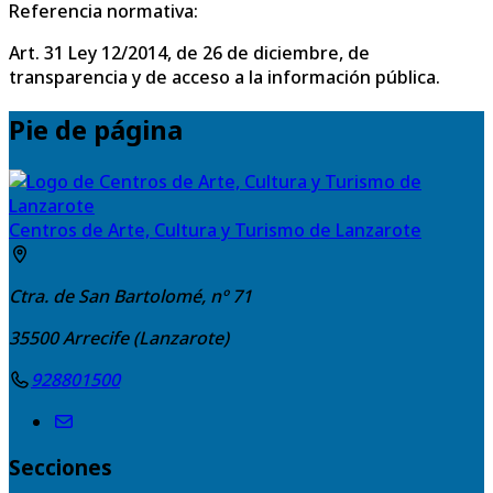
Referencia normativa:
Art. 31 Ley 12/2014, de 26 de diciembre, de
transparencia y de acceso a la información pública.
Pie de página
Centros de Arte, Cultura y Turismo de Lanzarote
Ctra. de San Bartolomé, nº 71
35500
Arrecife (Lanzarote)
928801500
Secciones